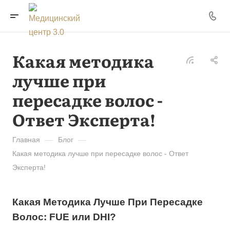
Какая методика
лучше при
пересадке волос -
Ответ Эксперта!
Главная
—
Блог
—
Какая методика лучше при пересадке волос - Ответ
Эксперта!
Какая Методика Лучше При Пересадке
Волос: FUE или DHI?