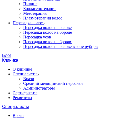
Пилинг
Коллагенотерапия
Мезотерапия
Плазмотерапия волос
Пересадка волос
Пересадка волос на голове
Пересадка волос на бороде
Пересадка усов
Пересадка волос на бровях
Пересадка волос на голове в зоне рубцов
Блог
Клиника
О клинике
Специалисты
Врачи
Средний медицинский персонал
Администраторы
Сертификаты
Реквизиты
Специалисты
Врачи