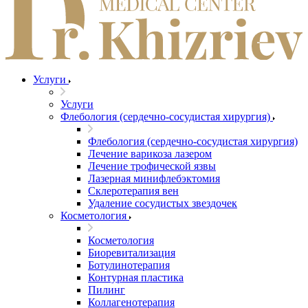
Услуги
Услуги
Флебология (сердечно-сосудистая хирургия)
Флебология (сердечно-сосудистая хирургия)
Лечение варикоза лазером
Лечение трофической язвы
Лазерная минифлебэктомия
Cклеротерапия вен
Удаление сосудистых звездочек
Косметология
Косметология
Биоревитализация
Ботулинотерапия
Контурная пластика
Пилинг
Коллагенотерапия