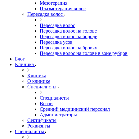
Мезотерапия
Плазмотерапия волос
Пересадка волос
Пересадка волос
Пересадка волос на голове
Пересадка волос на бороде
Пересадка усов
Пересадка волос на бровях
Пересадка волос на голове в зоне рубцов
Блог
Клиника
Клиника
О клинике
Специалисты
Специалисты
Врачи
Средний медицинский персонал
Администраторы
Сертификаты
Реквизиты
Специалисты