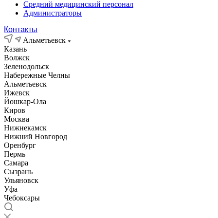
Средний медицинский персонал
Администраторы
Контакты
Альметьевск
Казань
Волжск
Зеленодольск
Набережные Челны
Альметьевск
Ижевск
Йошкар-Ола
Киров
Москва
Нижнекамск
Нижний Новгород
Оренбург
Пермь
Самара
Сызрань
Ульяновск
Уфа
Чебоксары