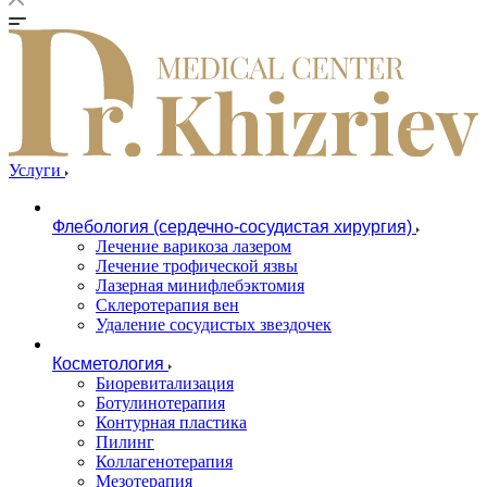
Услуги
Флебология (сердечно-сосудистая хирургия)
Лечение варикоза лазером
Лечение трофической язвы
Лазерная минифлебэктомия
Cклеротерапия вен
Удаление сосудистых звездочек
Косметология
Биоревитализация
Ботулинотерапия
Контурная пластика
Пилинг
Коллагенотерапия
Мезотерапия