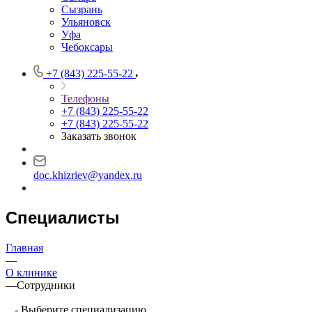
Сызрань
Ульяновск
Уфа
Чебоксары
+7 (843) 225-55-22
Телефоны
+7 (843) 225-55-22
+7 (843) 225-55-22
Заказать звонок
doc.khizriev@yandex.ru
Специалисты
Главная
—
О клинике
—
Сотрудники
- Выберите специализацию