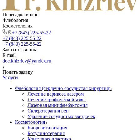
Пересадка волос
Флебология
Косметология
+7 (843) 225-55-22
+7 (843) 225-55-22
+7 (843) 225-55-22
Заказать звонок
E-mail
doc.khizriev@yandex.ru
Подать заявку
Услуги
Флебология (сердечно-сосудистая хирургия)
Лечение варикоза лазером
Лечение трофической язвы
Лазерная минифлебэктомия
Cклеротерапия вен
Удаление сосудистых звездочек
Косметология
Биоревитализация
Ботулинотерапия
Контурная пластика