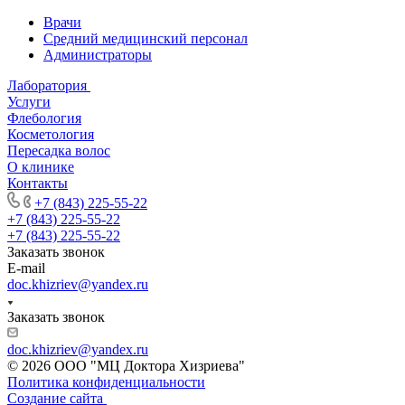
Врачи
Средний медицинский персонал
Администраторы
Лаборатория
Услуги
Флебология
Косметология
Пересадка волос
О клинике
Контакты
+7 (843) 225-55-22
+7 (843) 225-55-22
+7 (843) 225-55-22
Заказать звонок
E-mail
doc.khizriev@yandex.ru
Заказать звонок
doc.khizriev@yandex.ru
© 2026 ООО "МЦ Доктора Хизриева"
Политика конфиденциальности
Создание сайта