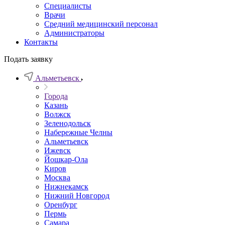
Специалисты
Врачи
Средний медицинский персонал
Администраторы
Контакты
Подать заявку
Альметьевск
Города
Казань
Волжск
Зеленодольск
Набережные Челны
Альметьевск
Ижевск
Йошкар-Ола
Киров
Москва
Нижнекамск
Нижний Новгород
Оренбург
Пермь
Самара