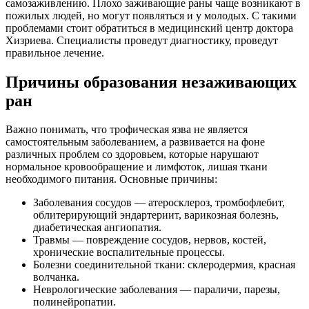
самозаживлению. Плохо заживающие раны чаще возникают в
пожилых людей, но могут появляться и у молодых. С такими
проблемами стоит обратиться в медицинский центр доктора
Хизриева. Специалисты проведут диагностику, проведут
правильное лечение.
Причины образования незаживающих
ран
Важно понимать, что трофическая язва не является
самостоятельным заболеванием, а развивается на фоне
различных проблем со здоровьем, которые нарушают
нормальное кровообращение и лимфоток, лишая ткани
необходимого питания. Основные причины:
Заболевания сосудов — атеросклероз, тромбофлебит,
облитерирующий эндартериит, варикозная болезнь,
диабетическая ангиопатия.
Травмы — повреждение сосудов, нервов, костей,
хронические воспалительные процессы.
Болезни соединительной ткани: склеродермия, красная
волчанка.
Неврологические заболевания — параличи, парезы,
полинейропатии.