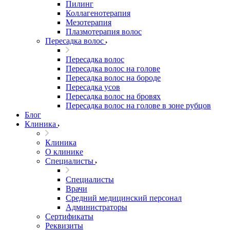
Пилинг
Коллагенотерапия
Мезотерапия
Плазмотерапия волос
Пересадка волос
Пересадка волос
Пересадка волос на голове
Пересадка волос на бороде
Пересадка усов
Пересадка волос на бровях
Пересадка волос на голове в зоне рубцов
Блог
Клиника
Клиника
О клинике
Специалисты
Специалисты
Врачи
Средний медицинский персонал
Администраторы
Сертификаты
Реквизиты