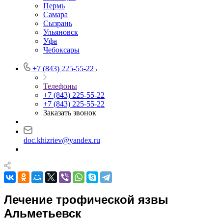
Пермь
Самара
Сызрань
Ульяновск
Уфа
Чебоксары
+7 (843) 225-55-22
Телефоны
+7 (843) 225-55-22
+7 (843) 225-55-22
Заказать звонок
doc.khizriev@yandex.ru
Лечение трофической язвы
Альметьевск