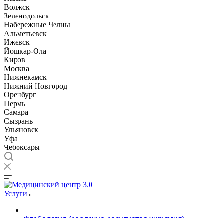
Волжск
Зеленодольск
Набережные Челны
Альметьевск
Ижевск
Йошкар-Ола
Киров
Москва
Нижнекамск
Нижний Новгород
Оренбург
Пермь
Самара
Сызрань
Ульяновск
Уфа
Чебоксары
Услуги