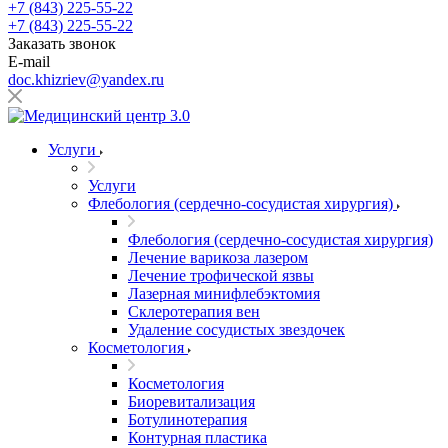
+7 (843) 225-55-22
+7 (843) 225-55-22
Заказать звонок
E-mail
doc.khizriev@yandex.ru
Услуги
Услуги
Флебология (сердечно-сосудистая хирургия)
Флебология (сердечно-сосудистая хирургия)
Лечение варикоза лазером
Лечение трофической язвы
Лазерная минифлебэктомия
Cклеротерапия вен
Удаление сосудистых звездочек
Косметология
Косметология
Биоревитализация
Ботулинотерапия
Контурная пластика