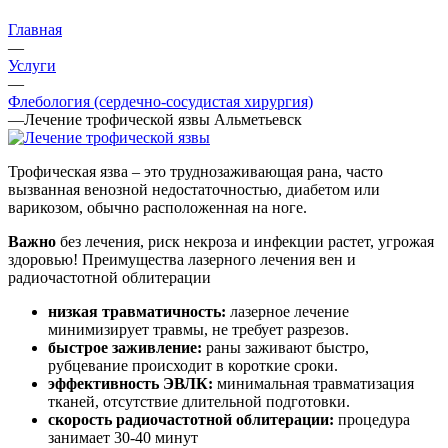
Главная
—
Услуги
—
Флебология (сердечно-сосудистая хирургия)
—
Лечение трофической язвы Альметьевск
Трофическая язва – это труднозаживающая рана, часто
вызванная венозной недостаточностью, диабетом или
варикозом, обычно расположенная на ноге.
Важно
без лечения, риск некроза и инфекции растет, угрожая
здоровью! Преимущества лазерного лечения вен и
радиочастотной облитерации
низкая травматичность:
лазерное лечение
минимизирует травмы, не требует разрезов.
быстрое заживление:
раны заживают быстро,
рубцевание происходит в короткие сроки.
эффективность ЭВЛК:
минимальная травматизация
тканей, отсутствие длительной подготовки.
скорость радиочастотной облитерации:
процедура
занимает 30-40 минут