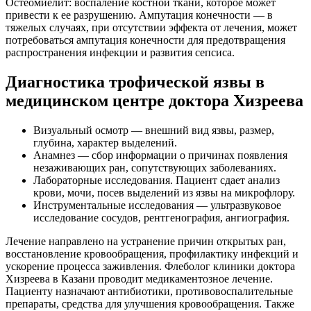
Остеомиелит: воспаление костной ткани, которое может
привести к ее разрушению. Ампутация конечности — в
тяжелых случаях, при отсутствии эффекта от лечения, может
потребоваться ампутация конечности для предотвращения
распространения инфекции и развития сепсиса.
Диагностика трофической язвы в
медицинском центре доктора Хизреева
Визуальный осмотр — внешний вид язвы, размер,
глубина, характер выделений.
Анамнез — сбор информации о причинах появления
незаживающих ран, сопутствующих заболеваниях.
Лабораторные исследования. Пациент сдает анализ
крови, мочи, посев выделений из язвы на микрофлору.
Инструментальные исследования — ультразвуковое
исследование сосудов, рентгенография, ангиография.
Лечение направлено на устранение причин открытых ран,
восстановление кровообращения, профилактику инфекций и
ускорение процесса заживления. Флеболог клиники доктора
Хизреева в Казани проводит медикаментозное лечение.
Пациенту назначают антибиотики, противовоспалительные
препараты, средства для улучшения кровообращения. Также