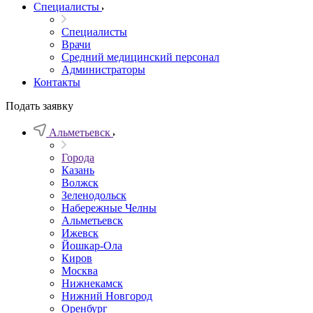
Специалисты
Специалисты
Врачи
Средний медицинский персонал
Администраторы
Контакты
Подать заявку
Альметьевск
Города
Казань
Волжск
Зеленодольск
Набережные Челны
Альметьевск
Ижевск
Йошкар-Ола
Киров
Москва
Нижнекамск
Нижний Новгород
Оренбург