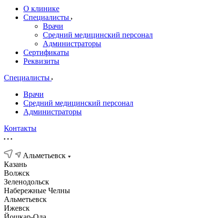
О клинике
Специалисты
Врачи
Средний медицинский персонал
Администраторы
Сертификаты
Реквизиты
Специалисты
Врачи
Средний медицинский персонал
Администраторы
Контакты
Альметьевск
Казань
Волжск
Зеленодольск
Набережные Челны
Альметьевск
Ижевск
Йошкар-Ола