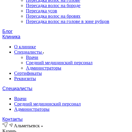
Пересадка волос на голове
Пересадка волос на бороде
Пересадка усов
Пересадка волос на бровях
Пересадка волос на голове в зоне рубцов
Блог
Клиника
О клинике
Специалисты
Врачи
Средний медицинский персонал
Администраторы
Сертификаты
Реквизиты
Специалисты
Врачи
Средний медицинский персонал
Администраторы
Контакты
Альметьевск
Казань