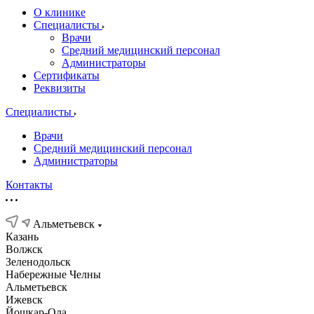
О клинике
Специалисты
Врачи
Средний медицинский персонал
Администраторы
Сертификаты
Реквизиты
Специалисты
Врачи
Средний медицинский персонал
Администраторы
Контакты
Альметьевск
Казань
Волжск
Зеленодольск
Набережные Челны
Альметьевск
Ижевск
Йошкар-Ола