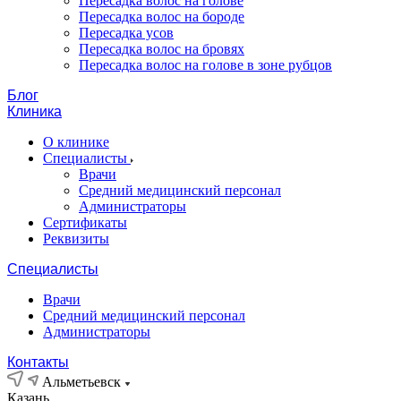
Пересадка волос на голове
Пересадка волос на бороде
Пересадка усов
Пересадка волос на бровях
Пересадка волос на голове в зоне рубцов
Блог
Клиника
О клинике
Специалисты
Врачи
Средний медицинский персонал
Администраторы
Сертификаты
Реквизиты
Специалисты
Врачи
Средний медицинский персонал
Администраторы
Контакты
Альметьевск
Казань