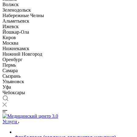
Волжск
Зеленодольск
Набережные Челны
Альметьевск
Ижевск
Йошкар-Ола
Киров
Москва
Нижнекамск
Нижний Новгород
Оренбург
Пермь
Самара
Сызрань
Ульяновск
Уфа
Чебоксары
Услуги