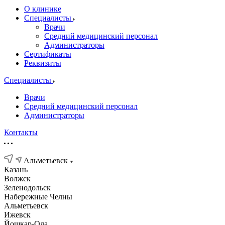
О клинике
Специалисты
Врачи
Средний медицинский персонал
Администраторы
Сертификаты
Реквизиты
Специалисты
Врачи
Средний медицинский персонал
Администраторы
Контакты
Альметьевск
Казань
Волжск
Зеленодольск
Набережные Челны
Альметьевск
Ижевск
Йошкар-Ола