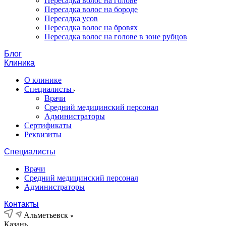
Пересадка волос на голове
Пересадка волос на бороде
Пересадка усов
Пересадка волос на бровях
Пересадка волос на голове в зоне рубцов
Блог
Клиника
О клинике
Специалисты
Врачи
Средний медицинский персонал
Администраторы
Сертификаты
Реквизиты
Специалисты
Врачи
Средний медицинский персонал
Администраторы
Контакты
Альметьевск
Казань