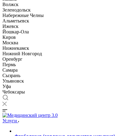
Волжск
Зеленодольск
Набережные Челны
Альметьевск
Ижевск
Йошкар-Ола
Киров
Москва
Нижнекамск
Нижний Новгород
Оренбург
Пермь
Самара
Сызрань
Ульяновск
Уфа
Чебоксары
Услуги