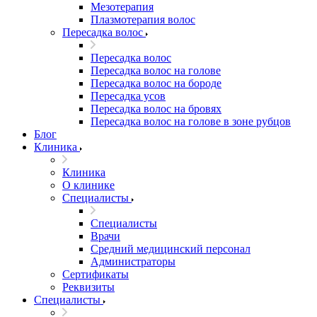
Мезотерапия
Плазмотерапия волос
Пересадка волос
Пересадка волос
Пересадка волос на голове
Пересадка волос на бороде
Пересадка усов
Пересадка волос на бровях
Пересадка волос на голове в зоне рубцов
Блог
Клиника
Клиника
О клинике
Специалисты
Специалисты
Врачи
Средний медицинский персонал
Администраторы
Сертификаты
Реквизиты
Специалисты