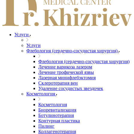
Услуги
Услуги
Флебология (сердечно-сосудистая хирургия)
Флебология (сердечно-сосудистая хирургия)
Лечение варикоза лазером
Лечение трофической язвы
Лазерная минифлебэктомия
Cклеротерапия вен
Удаление сосудистых звездочек
Косметология
Косметология
Биоревитализация
Ботулинотерапия
Контурная пластика
Пилинг
Коллагенотерапия