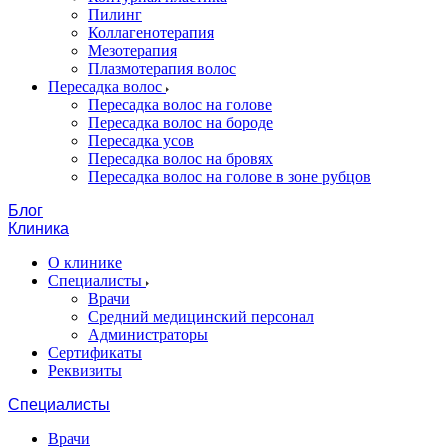
Пилинг
Коллагенотерапия
Мезотерапия
Плазмотерапия волос
Пересадка волос
Пересадка волос на голове
Пересадка волос на бороде
Пересадка усов
Пересадка волос на бровях
Пересадка волос на голове в зоне рубцов
Блог
Клиника
О клинике
Специалисты
Врачи
Средний медицинский персонал
Администраторы
Сертификаты
Реквизиты
Специалисты
Врачи