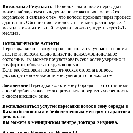
Возможные Результаты
Первоначально после пересадки
может наблюдаться выпадение пересаженных волос. Это
нормально и связано с тем, что волосы проходят через процесс
адаптации. Обычно новые волосы начинают расти через 3-4
месяца, а окончательный результат можно увидеть через 8-12
месяцев.
Психологические Аспекты
Пересадка волос в зону бороды не только улучшает внешний
вид, но и положительно влияет на психоэмоциональное
состояние. Вы можете почувствовать себя более уверенно и
комфортно, общаясь с окружающими.
Если вас беспокоит психологическая сторона вопроса,
рассмотрите возможность консультации с психологом.
Заключение
Пересадка волос в зону бороды — это отличный
способ добиться желаемого результата и вернуть уверенность
в своем внешнем виде.
Воспользоваться услугой пересадки волос в зону бороды в
Казани бесшовным и безболезненным методом с гарантией
результата,
Вы можете в медицинском центре Доктора Хизриева.
Адрес: город Казань, ул. Исаева 18