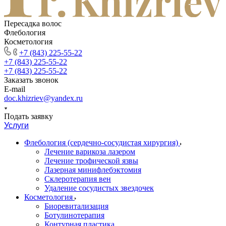
Пересадка волос
Флебология
Косметология
+7 (843) 225-55-22
+7 (843) 225-55-22
+7 (843) 225-55-22
Заказать звонок
E-mail
doc.khizriev@yandex.ru
Подать заявку
Услуги
Флебология (сердечно-сосудистая хирургия)
Лечение варикоза лазером
Лечение трофической язвы
Лазерная минифлебэктомия
Cклеротерапия вен
Удаление сосудистых звездочек
Косметология
Биоревитализация
Ботулинотерапия
Контурная пластика