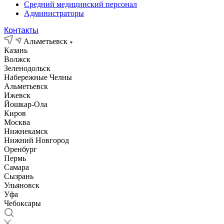
Средний медицинский персонал
Администраторы
Контакты
Альметьевск
Казань
Волжск
Зеленодольск
Набережные Челны
Альметьевск
Ижевск
Йошкар-Ола
Киров
Москва
Нижнекамск
Нижний Новгород
Оренбург
Пермь
Самара
Сызрань
Ульяновск
Уфа
Чебоксары