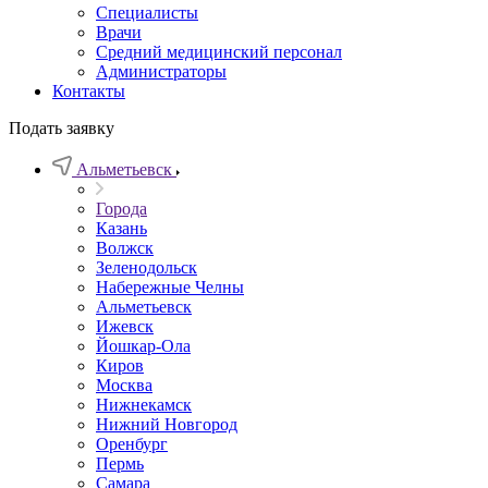
Специалисты
Врачи
Средний медицинский персонал
Администраторы
Контакты
Подать заявку
Альметьевск
Города
Казань
Волжск
Зеленодольск
Набережные Челны
Альметьевск
Ижевск
Йошкар-Ола
Киров
Москва
Нижнекамск
Нижний Новгород
Оренбург
Пермь
Самара