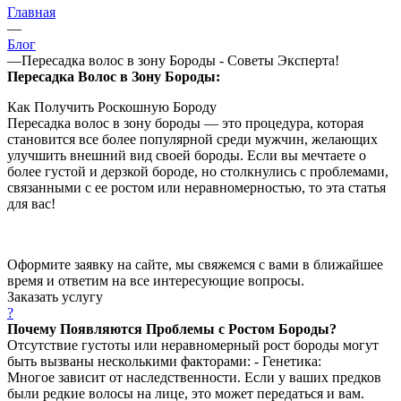
Главная
—
Блог
—
Пересадка волос в зону Бороды - Советы Эксперта!
Пересадка Волос в Зону Бороды:
Как Получить Роскошную Бороду
Пересадка волос в зону бороды — это процедура, которая
становится все более популярной среди мужчин, желающих
улучшить внешний вид своей бороды. Если вы мечтаете о
более густой и дерзкой бороде, но столкнулись с проблемами,
связанными с ее ростом или неравномерностью, то эта статья
для вас!
Оформите заявку на сайте, мы свяжемся с вами в ближайшее
время и ответим на все интересующие вопросы.
Заказать услугу
?
Почему Появляются Проблемы с Ростом Бороды?
Отсутствие густоты или неравномерный рост бороды могут
быть вызваны несколькими факторами: - Генетика:
Многое зависит от наследственности. Если у ваших предков
были редкие волосы на лице, это может передаться и вам.