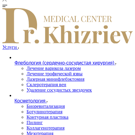
Услуги
Флебология (сердечно-сосудистая хирургия)
Лечение варикоза лазером
Лечение трофической язвы
Лазерная минифлебэктомия
Cклеротерапия вен
Удаление сосудистых звездочек
Косметология
Биоревитализация
Ботулинотерапия
Контурная пластика
Пилинг
Коллагенотерапия
Мезотерапия