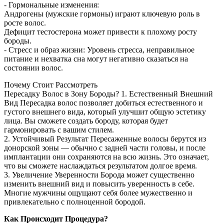
- Гормональные изменения:
Андрогены (мужские гормоны) играют ключевую роль в
росте волос.
Дефицит тестостерона может привести к плохому росту
бороды.
- Стресс и образ жизни: Уровень стресса, неправильное
питание и нехватка сна могут негативно сказаться на
состоянии волос.
Почему Стоит Рассмотреть
Пересадку Волос в Зону Бороды? 1. Естественный Внешний
Вид Пересадка волос позволяет добиться естественного и
густого внешнего вида, который улучшит общую эстетику
лица. Вы сможете создать бороду, которая будет
гармонировать с вашим стилем.
2. Устойчивый Результат Пересаженные волосы берутся из
донорской зоны — обычно с задней части головы, и после
имплантации они сохраняются на всю жизнь. Это означает,
что вы сможете наслаждаться результатом долгое время.
3. Увеличение Уверенности Борода может существенно
изменить внешний вид и повысить уверенность в себе.
Многие мужчины ощущают себя более мужественно и
привлекательно с полноценной бородой.
Как Происходит Процедура?