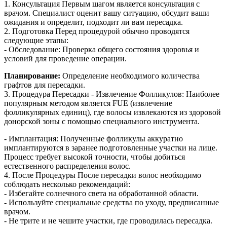
1. Консультация Первым шагом является консультация с
врачом. Специалист оценит вашу ситуацию, обсудит ваши
ожидания и определит, подходит ли вам пересадка.
2. Подготовка Перед процедурой обычно проводятся
следующие этапы:
- Обследование: Проверка общего состояния здоровья и
условий для проведение операции.
Планирование:
Определение необходимого количества
графтов для пересадки.
3. Процедура Пересадки - Извлечение Фолликулов: Наиболее
популярным методом является FUE (извлечение
фолликулярных единиц), где волосы извлекаются из здоровой
донорской зоны с помощью специального инструмента.
- Имплантация: Полученные фолликулы аккуратно
имплантируются в заранее подготовленные участки на лице.
Процесс требует высокой точности, чтобы добиться
естественного распределения волос.
4. После Процедуры После пересадки волос необходимо
соблюдать несколько рекомендаций:
- Избегайте солнечного света на обработанной области.
- Используйте специальные средства по уходу, предписанные
врачом.
- Не трите и не чешите участки, где проводилась пересадка.