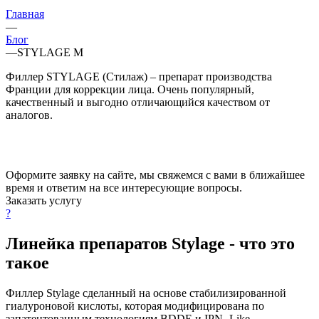
Главная
—
Блог
—
STYLAGE M
Филлер STYLAGE (Стилаж) – препарат производства
Франции для коррекции лица. Очень популярный,
качественный и выгодно отличающийся качеством от
аналогов.
Оформите заявку на сайте, мы свяжемся с вами в ближайшее
время и ответим на все интересующие вопросы.
Заказать услугу
?
Линейка препаратов Stylage - что это
такое
Филлер Stylage сделанный на основе стабилизированной
гиалуроновой кислоты, которая модифицирована по
запатентованным технологиям BDDE и IPN- Like.