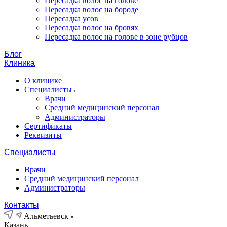
Пересадка волос на голове
Пересадка волос на бороде
Пересадка усов
Пересадка волос на бровях
Пересадка волос на голове в зоне рубцов
Блог
Клиника
О клинике
Специалисты
Врачи
Средний медицинский персонал
Администраторы
Сертификаты
Реквизиты
Специалисты
Врачи
Средний медицинский персонал
Администраторы
Контакты
Альметьевск
Казань