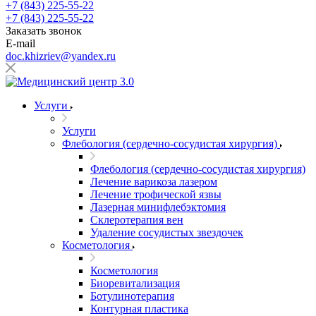
+7 (843) 225-55-22
+7 (843) 225-55-22
Заказать звонок
E-mail
doc.khizriev@yandex.ru
Услуги
Услуги
Флебология (сердечно-сосудистая хирургия)
Флебология (сердечно-сосудистая хирургия)
Лечение варикоза лазером
Лечение трофической язвы
Лазерная минифлебэктомия
Cклеротерапия вен
Удаление сосудистых звездочек
Косметология
Косметология
Биоревитализация
Ботулинотерапия
Контурная пластика