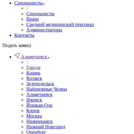
Специалисты
Специалисты
Врачи
Средний медицинский персонал
Администраторы
Контакты
Подать заявку
Альметьевск
Города
Казань
Волжск
Зеленодольск
Набережные Челны
Альметьевск
Ижевск
Йошкар-Ола
Киров
Москва
Нижнекамск
Нижний Новгород
Оренбург