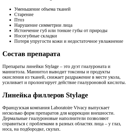
Уменьшение объема тканей
Старение
Птоз
Нарушение симметрии лица
Истончение губ или тонкие губы от природы
Носогубные складки
Потеря упругости кожи и недостаточное увлажнение
Состав препарата
Препараты линейки Stylage – это дуэт гиалуроната и
маннитола. Маннитол выводит токсины и продукты
окисления из тканей, снижает раздражение в месте укола,
усиливает и пролонгирует действие гиалуроновой кислоты.
Линейка филлеров Stylage
Французская компания Laboratoire Vivacy выпускает
несколько форм препаратов для коррекции внешности.
Дермальные гиалуроновые наполнители позволяют
справиться с проблемами в разных областях лица – у глаз,
носа, на подбородке, скулах.