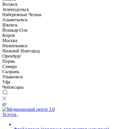
Волжск
Зеленодольск
Набережные Челны
Альметьевск
Ижевск
Йошкар-Ола
Киров
Москва
Нижнекамск
Нижний Новгород
Оренбург
Пермь
Самара
Сызрань
Ульяновск
Уфа
Чебоксары
Услуги