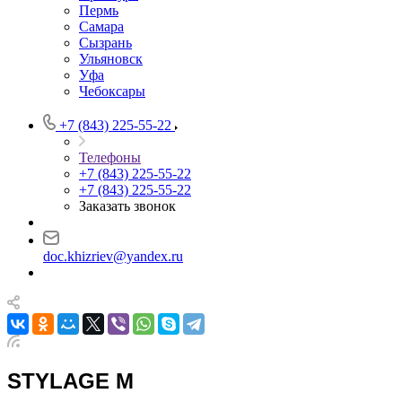
Пермь
Самара
Сызрань
Ульяновск
Уфа
Чебоксары
+7 (843) 225-55-22
Телефоны
+7 (843) 225-55-22
+7 (843) 225-55-22
Заказать звонок
doc.khizriev@yandex.ru
STYLAGE M