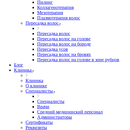
Пилинг
Коллагенотерапия
Мезотерапия
Плазмотерапия волос
Пересадка волос
Пересадка волос
Пересадка волос на голове
Пересадка волос на бороде
Пересадка усов
Пересадка волос на бровях
Пересадка волос на голове в зоне рубцов
Блог
Клиника
Клиника
О клинике
Специалисты
Специалисты
Врачи
Средний медицинский персонал
Администраторы
Сертификаты
Реквизиты