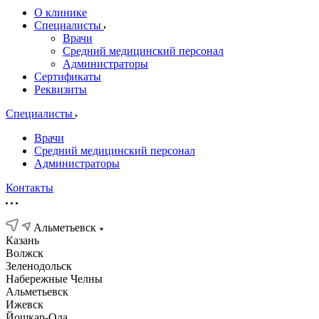
О клинике
Специалисты
Врачи
Средний медицинский персонал
Администраторы
Сертификаты
Реквизиты
Специалисты
Врачи
Средний медицинский персонал
Администраторы
Контакты
Альметьевск
Казань
Волжск
Зеленодольск
Набережные Челны
Альметьевск
Ижевск
Йошкар-Ола